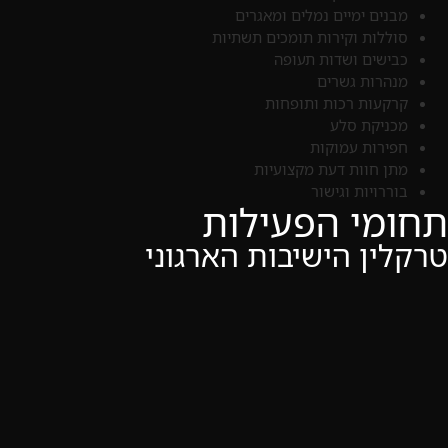
מבנים ימיים נמלים ומאגרים
סוללות וקירות תומכים תשתיות
כבישים ושדות תעופה
מנהרות גשרים
קרקעות רכות ותופחות
מכניקת סלע
חפירות עמוקות
מתן חוות דעת מקצועיות
בוררויות וגישור
תחומי הפעילות
טרקלין הישיבות הארגוני