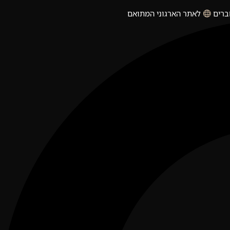
ברים
לאתר הארגוני המתואם