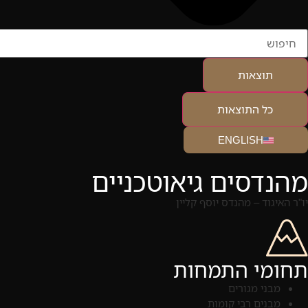
תוצאות
כל התוצאות
ENGLISH
מהנדסים גיאוטכניים
יו"ר האיגוד – מהנדס יוסף קליין
תחומי התמחות
מבני מגורים
מבנים רבי קומות